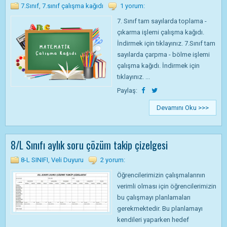
7.Sınıf
,
7.sınıf çalışma kağıdı
1 yorum:
7. Sınıf tam sayılarda toplama -
çıkarma işlemi çalışma kağıdı.
İndirmek için tıklayınız. 7.Sınıf tam
sayılarda çarpma - bölme işlemi
çalışma kağıdı. İndirmek için
tıklayınız. ...
Paylaş:
Devamını Oku >>>
8/L Sınıfı aylık soru çözüm takip çizelgesi
8-L SINIFI
,
Veli Duyuru
2 yorum:
Öğrencilerimizin çalışmalarının
verimli olması için öğrencilerimizin
bu çalışmayı planlamaları
gerekmektedir. Bu planlamayı
kendileri yaparken hedef