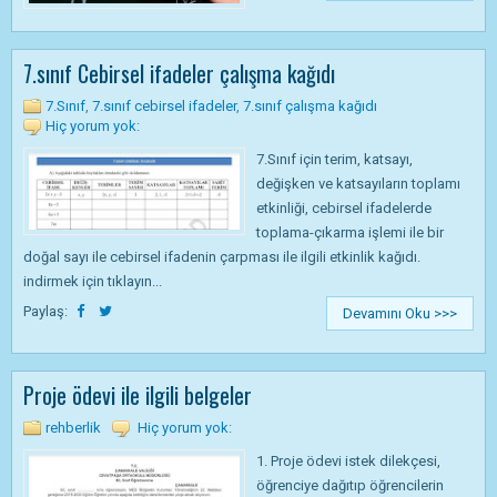
7.sınıf Cebirsel ifadeler çalışma kağıdı
7.Sınıf
,
7.sınıf cebirsel ifadeler
,
7.sınıf çalışma kağıdı
Hiç yorum yok:
7.Sınıf için terim, katsayı,
değişken ve katsayıların toplamı
etkinliği, cebirsel ifadelerde
toplama-çıkarma işlemi ile bir
doğal sayı ile cebirsel ifadenin çarpması ile ilgili etkinlik kağıdı.
indirmek için tıklayın...
Paylaş:
Devamını Oku >>>
Proje ödevi ile ilgili belgeler
rehberlik
Hiç yorum yok:
1. Proje ödevi istek dilekçesi,
öğrenciye dağıtıp öğrencilerin