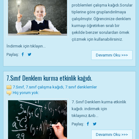
problemleri çalışma kağıdı.Sorular
tiplerine göre gruplandırılmaya
çalışılmıştır. Öğrencinize denklem
kurmayı öğretirken sıralı bir
şekilde benzer sorulardan örnek
çözmek için kullanabilirsiniz.
İndirmek için tıklayın...
Paylaş:
Devamını Oku >>>
7.Sınıf Denklem kurma etkinlik kağıdı.
7.Sınıf
,
7.sınıf çalışma kağıdı
,
7.sınıf denklemler
Hiç yorum yok:
7. Sınıf Denklem kurma etkinlik
kağıdı. indirmek için
tıklayınız.&nb...
Paylaş:
Devamını Oku >>>