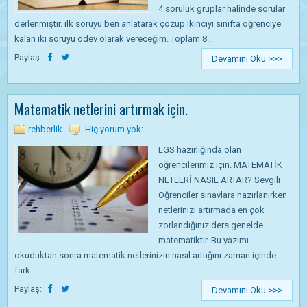
4 soruluk gruplar halinde sorular
derlenmiştir. ilk soruyu ben anlatarak çözüp ikinciyi sınıfta öğrenciye
kalan iki soruyu ödev olarak vereceğim. Toplam 8...
Paylaş:
Devamını Oku >>>
Matematik netlerini artırmak için.
rehberlik
Hiç yorum yok:
LGS hazırlığında olan
öğrencilerimiz için. MATEMATİK
NETLERİ NASIL ARTAR? Sevgili
Öğrenciler sınavlara hazırlanırken
netlerinizi artırmada en çok
zorlandığınız ders genelde
matematiktir. Bu yazımı
okuduktan sonra matematik netlerinizin nasıl arttığını zaman içinde
fark...
Paylaş:
Devamını Oku >>>