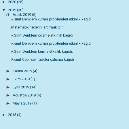
►
2020
(26)
▼
2019
(30)
▼
Aralık 2019
(6)
7.sınıf Denklem kurma problemleri etkinlik kağıdı
Matematik netlerini artırmak için.
7.Sınıf Denklem çözme etkinlik kağıdı
7.sınıf Denklem kurma problemleri etkinlik kağıdı
7.Sınıf Denklem kurma etkinlik kağıdı.
7.sınıf Cebirsel ifadeler çalışma kağıdı
►
Kasım 2019
(4)
►
Ekim 2019
(1)
►
Eylül 2019
(14)
►
Ağustos 2019
(4)
►
Mayıs 2019
(1)
►
2015
(4)