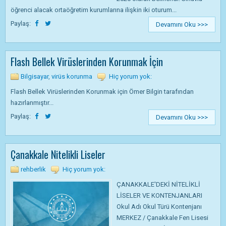
öğrenci alacak ortaöğretim kurumlarına ilişkin iki oturum...
Paylaş:
Devamını Oku >>>
Flash Bellek Virüslerinden Korunmak İçin
Bilgisayar
,
virüs korunma
Hiç yorum yok:
Flash Bellek Virüslerinden Korunmak için Ömer Bilgin tarafından
hazırlanmıştır...
Paylaş:
Devamını Oku >>>
Çanakkale Nitelikli Liseler
rehberlik
Hiç yorum yok:
ÇANAKKALE'DEKİ NİTELİKLİ
LİSELER VE KONTENJANLARI
Okul Adı Okul Türü Kontenjanı
MERKEZ / Çanakkale Fen Lisesi