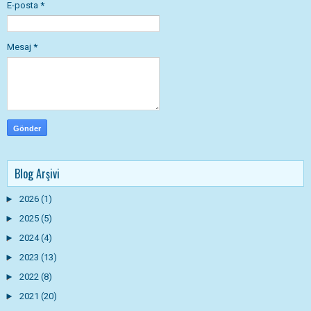
E-posta
*
Mesaj
*
Blog Arşivi
►
2026
(1)
►
2025
(5)
►
2024
(4)
►
2023
(13)
►
2022
(8)
►
2021
(20)