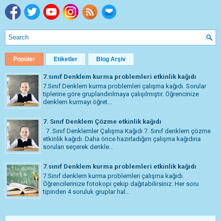
Popüler
Etiketler
Blog Arşiv
7.sınıf Denklem kurma problemleri etkinlik kağıdı
7.Sınıf Denklem kurma problemleri çalışma kağıdı. Sorular
tiplerine göre gruplandırılmaya çalışılmıştır. Öğrencinize
denklem kurmayı öğret...
7. Sınıf Denklem Çözme etkinlik kağıdı
7. Sınıf Denklemler Çalışma Kağıdı 7. Sınıf denklem çözme
etkinlik kağıdı. Daha önce hazırladığım çalışma kağıdına
soruları seçerek denkle...
7.sınıf Denklem kurma problemleri etkinlik kağıdı
7.Sınıf denklem kurma problemleri çalışma kağıdı.
Öğrencilerinize fotokopi çekip dağıtabilirsiniz. Her soru
tipinden 4 soruluk gruplar hal...