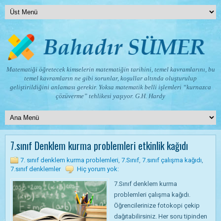
Matematiği öğretecek kimselerin matematiğin tarihini, temel kavramlarını, bu
temel kavramların ne gibi sorunlar, koşullar altında oluşturulup
geliştirildiğini anlaması gerekir. Yoksa matematik belli işlemleri “kurnazca
çözüverme” tehlikesi yaşıyor.
G.H. Hardy
7.sınıf Denklem kurma problemleri etkinlik kağıdı
7. sınıf denklem kurma problemleri
,
7.Sınıf
,
7.sınıf çalışma kağıdı
,
7.sınıf denklemler
Hiç yorum yok:
7.Sınıf denklem kurma
problemleri çalışma kağıdı.
Öğrencilerinize fotokopi çekip
dağıtabilirsiniz. Her soru tipinden