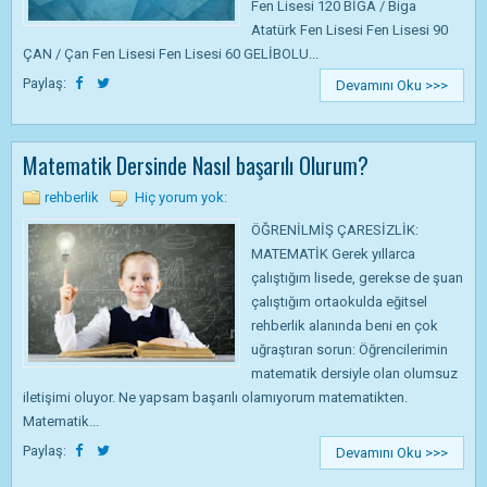
Fen Lisesi 120 BİGA / Biga
Atatürk Fen Lisesi Fen Lisesi 90
ÇAN / Çan Fen Lisesi Fen Lisesi 60 GELİBOLU...
Paylaş:
Devamını Oku >>>
Matematik Dersinde Nasıl başarılı Olurum?
rehberlik
Hiç yorum yok:
ÖĞRENİLMİŞ ÇARESİZLİK:
MATEMATİK Gerek yıllarca
çalıştığım lisede, gerekse de şuan
çalıştığım ortaokulda eğitsel
rehberlik alanında beni en çok
uğraştıran sorun: Öğrencilerimin
matematik dersiyle olan olumsuz
iletişimi oluyor. Ne yapsam başarılı olamıyorum matematikten.
Matematik...
Paylaş:
Devamını Oku >>>