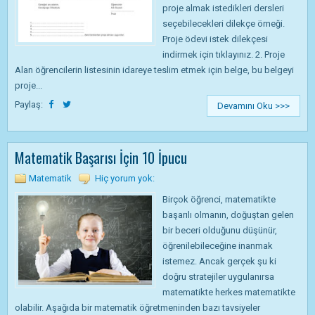
proje almak istedikleri dersleri
seçebilecekleri dilekçe örneği.
Proje ödevi istek dilekçesi
indirmek için tıklayınız. 2. Proje
Alan öğrencilerin listesinin idareye teslim etmek için belge, bu belgeyi
proje...
Paylaş:
Devamını Oku >>>
Matematik Başarısı İçin 10 İpucu
Matematik
Hiç yorum yok:
Birçok öğrenci, matematikte
başarılı olmanın, doğuştan gelen
bir beceri olduğunu düşünür,
öğrenilebileceğine inanmak
istemez. Ancak gerçek şu ki
doğru stratejiler uygulanırsa
matematikte herkes matematikte
olabilir. Aşağıda bir matematik öğretmeninden bazı tavsiyeler