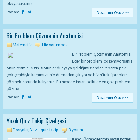
okuyacaksınız....
Paylaş:
Devamını Oku >>>
Bir Problem Çözmenin Anatomisi
Matematik
Hiç yorum yok:
Bir Problem Çözmenin Anatomisi
Eğer bir problemi çözemiyorsanız
onun resmini çizin. Sorunlar dünyaya geldiğimiz andan itibaren pek
çok çeşidiyle karşımıza hiç durmadan çıkıyor ve biz sürekli problem
çözmek zorunda kalıyoruz. Bu sayede insan belki de en çok problem
çözme...
Paylaş:
Devamını Oku >>>
Yazılı Quiz Takip Çizelgesi
Dosyalar
,
Yazılı quiz takip
3 yorum:
Kendi Öğrencilerimin yazılı notları,