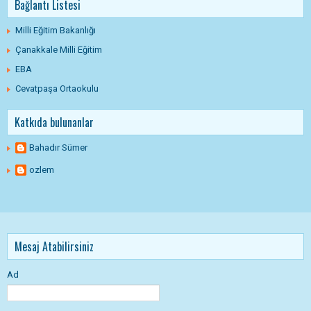
Bağlantı Listesi
Milli Eğitim Bakanlığı
Çanakkale Milli Eğitim
EBA
Cevatpaşa Ortaokulu
Katkıda bulunanlar
Bahadır Sümer
ozlem
Mesaj Atabilirsiniz
Ad