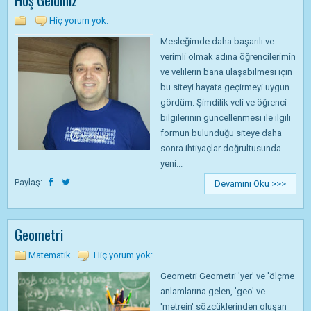
Hoş Geldiniz
Hiç yorum yok:
Mesleğimde daha başarılı ve
verimli olmak adına öğrencilerimin
ve velilerin bana ulaşabilmesi için
bu siteyi hayata geçirmeyi uygun
gördüm. Şimdilik veli ve öğrenci
bilgilerinin güncellenmesi ile ilgili
formun bulunduğu siteye daha
sonra ihtiyaçlar doğrultusunda
yeni...
Paylaş:
Devamını Oku >>>
Geometri
Matematik
Hiç yorum yok:
Geometri Geometri 'yer' ve 'ölçme
anlamlarına gelen, 'geo' ve
'metrein' sözcüklerinden oluşan