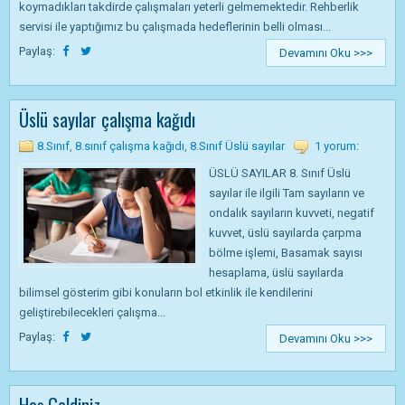
koymadıkları takdirde çalışmaları yeterli gelmemektedir. Rehberlik
servisi ile yaptığımız bu çalışmada hedeflerinin belli olması...
Paylaş:
Devamını Oku >>>
Üslü sayılar çalışma kağıdı
8.Sınıf
,
8.sınıf çalışma kağıdı
,
8.Sınıf Üslü sayılar
1 yorum:
ÜSLÜ SAYILAR 8. Sınıf Üslü
sayılar ile ilgili Tam sayıların ve
ondalık sayıların kuvveti, negatif
kuvvet, üslü sayılarda çarpma
bölme işlemi, Basamak sayısı
hesaplama, üslü sayılarda
bilimsel gösterim gibi konuların bol etkinlik ile kendilerini
geliştirebilecekleri çalışma...
Paylaş:
Devamını Oku >>>