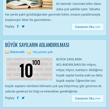
bir terimdir. Geometri bilim dalını
daha çok şekiller içerir. Tabiatta
her yerde şekil görüldüğünden geometri bilimi, insanın yaratılmasıyla
başlamıştır. Mısır’da geometrinin...
Paylaş:
Devamını Oku >>>
BÜYÜK SAYILARIN ADLANDIRILMASI
Matematik
Hiç yorum yok:
BÜYÜK SAYILARIN
ADLANDIRILMASI Bir milyon,
milyar, trilyon, katrilyon. Bildiğimiz
büyük sayılar bunlar peki ya daha
büyük sayılar. Öğrenciler için;
büyük sayıların isimlerini bilmenin çok şey biliyormuş gibi görünse de
aslında gereksiz bir bilgi ve internetten gerektiğinde...
Paylaş:
Devamını Oku >>>