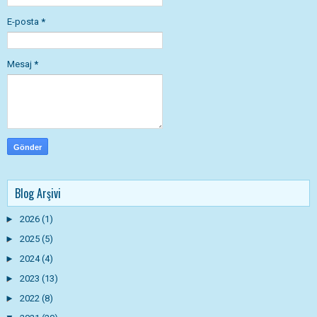
E-posta
*
Mesaj
*
Blog Arşivi
►
2026
(1)
►
2025
(5)
►
2024
(4)
►
2023
(13)
►
2022
(8)