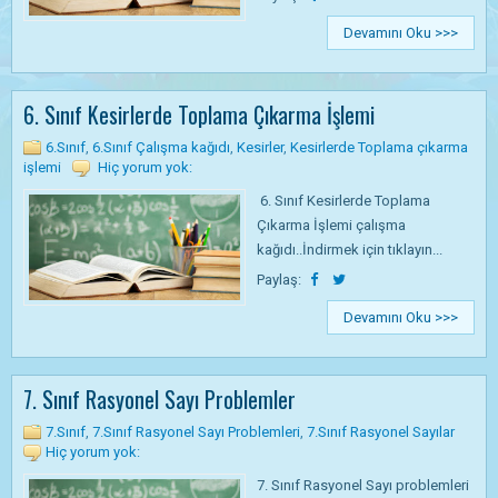
Devamını Oku >>>
6. Sınıf Kesirlerde Toplama Çıkarma İşlemi
6.Sınıf
,
6.Sınıf Çalışma kağıdı
,
Kesirler
,
Kesirlerde Toplama çıkarma
işlemi
Hiç yorum yok:
6. Sınıf Kesirlerde Toplama
Çıkarma İşlemi çalışma
kağıdı..İndirmek için tıklayın...
Paylaş:
Devamını Oku >>>
7. Sınıf Rasyonel Sayı Problemler
7.Sınıf
,
7.Sınıf Rasyonel Sayı Problemleri
,
7.Sınıf Rasyonel Sayılar
Hiç yorum yok:
7. Sınıf Rasyonel Sayı problemleri