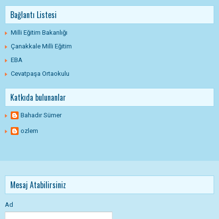
Bağlantı Listesi
Milli Eğitim Bakanlığı
Çanakkale Milli Eğitim
EBA
Cevatpaşa Ortaokulu
Katkıda bulunanlar
Bahadır Sümer
ozlem
Mesaj Atabilirsiniz
Ad