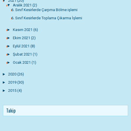
▼
2021
(20)
▼
Aralık 2021
(2)
6. Sınıf Kesirlerde Çarpma Bölme işlemi
6. Sınıf Kesirlerde Toplama Çıkarma İşlemi
►
Kasım 2021
(6)
►
Ekim 2021
(2)
►
Eylül 2021
(8)
►
Şubat 2021
(1)
►
Ocak 2021
(1)
►
2020
(26)
►
2019
(30)
►
2015
(4)
Takip