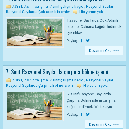
7.Sınıf
,
7.sınıf çalışma
,
7.sınıf çalışma kağıdı
,
Rasyonel Sayılar
,
Rasyonel Sayılarda Çok adımlı işlemler
Hiç yorum yok:
Rasyonel Sayılarda Çok Adımlı
İşlemler Çalışma kağıdı. İndirmek
için tıklayı...
Paylaş:
Devamını Oku >>>
7. Sınıf Rasyonel Sayılarda çarpma bölme işlemi
7.Sınıf
,
7.sınıf çalışma
,
7.sınıf çalışma kağıdı
,
Rasyonel Sayılar
,
Rasyonel Sayılarda Çarpma Bölme işlemi
Hiç yorum yok:
7. Sınıf Rasyonel Sayılarda
Çarpma Bölme işlemi çalışma
kağıdı. İndirmek için tıklayın...
Paylaş:
Devamını Oku >>>