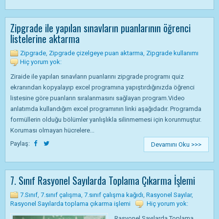
Zipgrade ile yapılan sınavların puanlarının öğrenci
listelerine aktarma
Zipgrade
,
Zipgrade çizelgeye puan aktarma
,
Zipgrade kullanımı
Hiç yorum yok:
Ziraide ile yapılan sınavların puanlarını zipgrade programı quiz
ekranından kopyalayıp excel programına yapıştırdığınızda öğrenci
listesine göre puanların sıralanmasını sağlayan program.Video
anlatımda kullandığım excel programının linki aşağıdadır. Programda
formüllerin olduğu bölümler yanlışlıkla silinmemesi için korunmuştur.
Koruması olmayan hücrelere...
Paylaş:
Devamını Oku >>>
7. Sınıf Rasyonel Sayılarda Toplama Çıkarma İşlemi
7.Sınıf
,
7.sınıf çalışma
,
7.sınıf çalışma kağıdı
,
Rasyonel Sayılar
,
Rasyonel Sayılarda toplama çıkarma işlemi
Hiç yorum yok:
Rasyonel Sayılarda Toplama