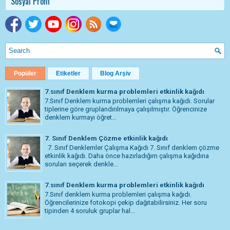
Sosyal Profil
Popüler
Etiketler
Blog Arşiv
7.sınıf Denklem kurma problemleri etkinlik kağıdı
7.Sınıf Denklem kurma problemleri çalışma kağıdı. Sorular
tiplerine göre gruplandırılmaya çalışılmıştır. Öğrencinize
denklem kurmayı öğret...
7. Sınıf Denklem Çözme etkinlik kağıdı
7. Sınıf Denklemler Çalışma Kağıdı 7. Sınıf denklem çözme
etkinlik kağıdı. Daha önce hazırladığım çalışma kağıdına
soruları seçerek denkle...
7.sınıf Denklem kurma problemleri etkinlik kağıdı
7.Sınıf denklem kurma problemleri çalışma kağıdı.
Öğrencilerinize fotokopi çekip dağıtabilirsiniz. Her soru
tipinden 4 soruluk gruplar hal...