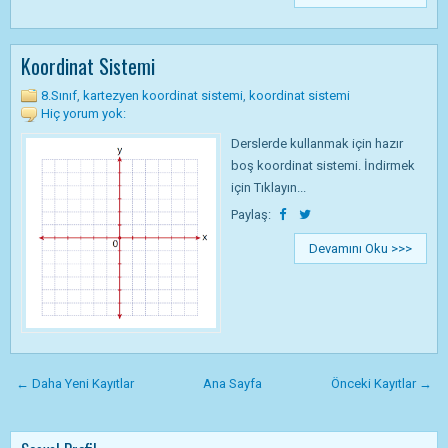
Koordinat Sistemi
8.Sınıf
,
kartezyen koordinat sistemi
,
koordinat sistemi
Hiç yorum yok:
Derslerde kullanmak için hazır
boş koordinat sistemi. İndirmek
için Tıklayın...
Paylaş:
Devamını Oku >>>
← Daha Yeni Kayıtlar
Ana Sayfa
Önceki Kayıtlar →