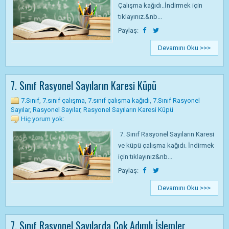
Çalışma kağıdı..İndirmek için
tıklayınız.&nb...
Paylaş:
Devamını Oku >>>
7. Sınıf Rasyonel Sayıların Karesi Küpü
7.Sınıf
,
7.sınıf çalışma
,
7.sınıf çalışma kağıdı
,
7.Sınıf Rasyonel
Sayılar
,
Rasyonel Sayılar
,
Rasyonel Sayıların Karesi Küpü
Hiç yorum yok:
7. Sınıf Rasyonel Sayıların Karesi
ve küpü çalışma kağıdı. İndirmek
için tıklayınız&nb...
Paylaş:
Devamını Oku >>>
7. Sınıf Rasyonel Sayılarda Çok Adımlı İşlemler