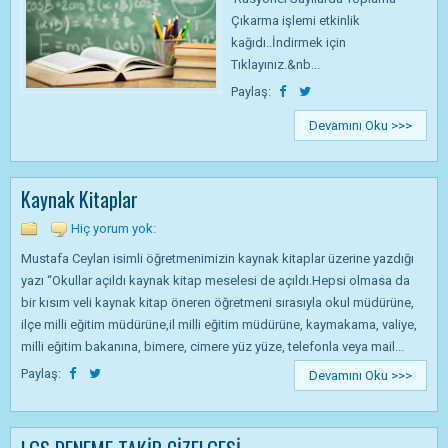
Çıkarma işlemi etkinlik
kağıdı..İndirmek için
Tıklayınız.&nb...
Paylaş:
Devamını Oku >>>
Kaynak Kitaplar
Hiç yorum yok:
Mustafa Ceylan isimli öğretmenimizin kaynak kitaplar üzerine yazdığı
yazı “Okullar açıldı kaynak kitap meselesi de açıldı.Hepsi olmasa da
bir kısım veli kaynak kitap öneren öğretmeni sırasıyla okul müdürüne,
ilçe milli eğitim müdürüne,il milli eğitim müdürüne, kaymakama, valiye,
milli eğitim bakanına, bimere, cimere yüz yüze, telefonla veya mail...
Paylaş:
Devamını Oku >>>