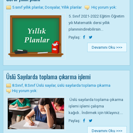
5.sınıf yıllık planlar
,
Dosyalar
,
Yıllık planlar
Hiç yorum yok:
5. Sınıf 2021-2022 Eğitim Öğretim
yılı Matematik dersi yıllık
planınıindirebilirsin...
Paylaş:
Devamını Oku >>>
Üslü Sayılarda toplama çıkarma işlemi
8.Sınıf
,
8.Sınıf Üslü sayılar
,
üslü sayılarda toplama çıkarma
Hiç yorum yok:
Üslü sayılarda toplama çıkarma
işlemi işlemi çalışma
kağıdı.. İndirmek için tıklayınız....
Paylaş:
Devamını Oku >>>