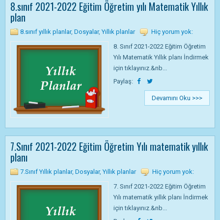
8.sınıf 2021-2022 Eğitim Öğretim yılı Matematik Yıllık
plan
8.sınıf yıllık planlar
,
Dosyalar
,
Yıllık planlar
Hiç yorum yok:
8. Sınıf 2021-2022 Eğitim Öğretim
Yılı Matematik Yıllık planı İndirmek
için tıklayınız.&nb...
Paylaş:
Devamını Oku >>>
7.Sınıf 2021-2022 Eğitim Öğretim Yılı matematik yıllık
planı
7.Sınıf Yıllık planlar
,
Dosyalar
,
Yıllık planlar
Hiç yorum yok:
7. Sınıf 2021-2022 Eğitim Öğretim
Yılı matematik yıllık planı İndirmek
için tıklayınız.&nb...