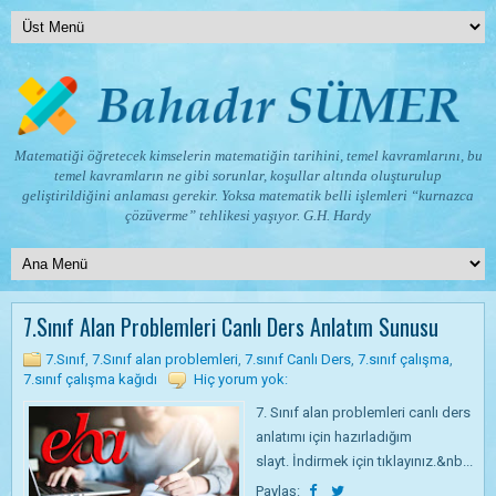
Matematiği öğretecek kimselerin matematiğin tarihini, temel kavramlarını, bu
temel kavramların ne gibi sorunlar, koşullar altında oluşturulup
geliştirildiğini anlaması gerekir. Yoksa matematik belli işlemleri “kurnazca
çözüverme” tehlikesi yaşıyor.
G.H. Hardy
7.Sınıf Alan Problemleri Canlı Ders Anlatım Sunusu
7.Sınıf
,
7.Sınıf alan problemleri
,
7.sınıf Canlı Ders
,
7.sınıf çalışma
,
7.sınıf çalışma kağıdı
Hiç yorum yok:
7. Sınıf alan problemleri canlı ders
anlatımı için hazırladığım
slayt. İndirmek için tıklayınız.&nb...
Paylaş: