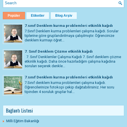
Popüler
Etiketler
Blog Arşiv
7.sınıf Denklem kurma problemleri etkinlik kağıdı
7.Sınıf Denklem kurma problemleri çalışma kağıdı. Sorular
tiplerine göre gruplandırılmaya çalışılmıştır. Öğrencinize
denklem kurmayı öğret...
7. Sınıf Denklem Çözme etkinlik kağıdı
7. Sınıf Denklemler Çalışma Kağıdı 7. Sınıf denklem çözme
etkinlik kağıdı. Daha önce hazırladığım çalışma kağıdına
soruları seçerek denkle...
7.sınıf Denklem kurma problemleri etkinlik kağıdı
7.Sınıf denklem kurma problemleri çalışma kağıdı.
Öğrencilerinize fotokopi çekip dağıtabilirsiniz. Her soru
tipinden 4 soruluk gruplar hal...
Bağlantı Listesi
Milli Eğitim Bakanlığı