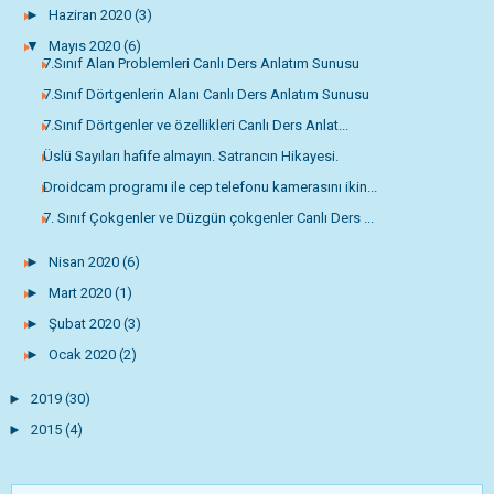
►
Haziran 2020
(3)
▼
Mayıs 2020
(6)
7.Sınıf Alan Problemleri Canlı Ders Anlatım Sunusu
7.Sınıf Dörtgenlerin Alanı Canlı Ders Anlatım Sunusu
7.Sınıf Dörtgenler ve özellikleri Canlı Ders Anlat...
Üslü Sayıları hafife almayın. Satrancın Hikayesi.
Droidcam programı ile cep telefonu kamerasını ikin...
7. Sınıf Çokgenler ve Düzgün çokgenler Canlı Ders ...
►
Nisan 2020
(6)
►
Mart 2020
(1)
►
Şubat 2020
(3)
►
Ocak 2020
(2)
►
2019
(30)
►
2015
(4)