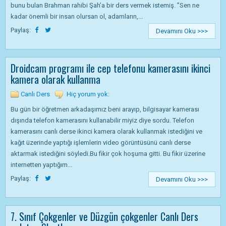
bunu bulan Brahman rahibi Şah’a bir ders vermek istemiş. ”Sen ne
kadar önemli bir insan olursan ol, adamların,...
Paylaş:
Devamını Oku >>>
Droidcam programı ile cep telefonu kamerasını ikinci
kamera olarak kullanma
Canlı Ders
Hiç yorum yok:
Bu gün bir öğretmen arkadaşımız beni arayıp, bilgisayar kamerası
dışında telefon kamerasını kullanabilir miyiz diye sordu. Telefon
kamerasını canlı derse ikinci kamera olarak kullanmak istediğini ve
kağıt üzerinde yaptığı işlemlerin video görüntüsünü canlı derse
aktarmak istediğini söyledi.Bu fikir çok hoşuma gitti. Bu fikir üzerine
internetten yaptığım...
Paylaş:
Devamını Oku >>>
7. Sınıf Çokgenler ve Düzgün çokgenler Canlı Ders