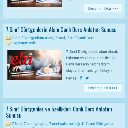
Devamını Oku >>>
7.Sınıf Dörtgenlerin Alanı Canlı Ders Anlatım Sunusu
7. Sınıf Dörtgenlerin Alanı
,
7.Sınıf
,
7.sınıf Canlı Ders
Hiç yorum yok:
7. Sınıf Dörtgenlerin alanı olarak
Eşkenar ve Yamuk alanı ile ilgili
Canlı ders için hazırladığım
slaytlar.İndirmek için tıklayın...
Paylaş:
Devamını Oku >>>
7.Sınıf Dörtgenler ve özellikleri Canlı Ders Anlatım
Sunusu
7.Sınıf
,
7.sınıf çalışma
,
7.sınıf çalışma kağıdı
,
7.sınıf Dörtgenler