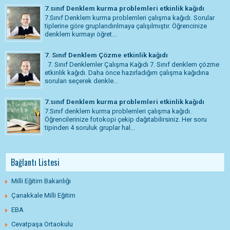
7.sınıf Denklem kurma problemleri etkinlik kağıdı
7.Sınıf Denklem kurma problemleri çalışma kağıdı. Sorular
tiplerine göre gruplandırılmaya çalışılmıştır. Öğrencinize
denklem kurmayı öğret...
7. Sınıf Denklem Çözme etkinlik kağıdı
7. Sınıf Denklemler Çalışma Kağıdı 7. Sınıf denklem çözme
etkinlik kağıdı. Daha önce hazırladığım çalışma kağıdına
soruları seçerek denkle...
7.sınıf Denklem kurma problemleri etkinlik kağıdı
7.Sınıf denklem kurma problemleri çalışma kağıdı.
Öğrencilerinize fotokopi çekip dağıtabilirsiniz. Her soru
tipinden 4 soruluk gruplar hal...
Bağlantı Listesi
Milli Eğitim Bakanlığı
Çanakkale Milli Eğitim
EBA
Cevatpaşa Ortaokulu