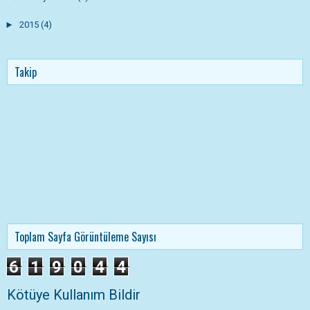
►
2015
(4)
Takip
Toplam Sayfa Görüntüleme Sayısı
6
1
9
0
4
4
Kötüye Kullanım Bildir