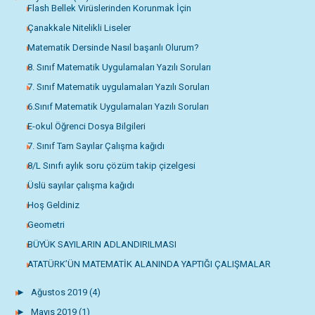
Flash Bellek Virüslerinden Korunmak İçin
Çanakkale Nitelikli Liseler
Matematik Dersinde Nasıl başarılı Olurum?
8. Sınıf Matematik Uygulamaları Yazılı Soruları
7. Sınıf Matematik uygulamaları Yazılı Soruları
6.Sınıf Matematik Uygulamaları Yazılı Soruları
E-okul Öğrenci Dosya Bilgileri
7. Sınıf Tam Sayılar Çalışma kağıdı
8/L Sınıfı aylık soru çözüm takip çizelgesi
Üslü sayılar çalışma kağıdı
Hoş Geldiniz
Geometri
BÜYÜK SAYILARIN ADLANDIRILMASI
ATATÜRK’ÜN MATEMATİK ALANINDA YAPTIĞI ÇALIŞMALAR
►
Ağustos 2019
(4)
►
Mayıs 2019
(1)