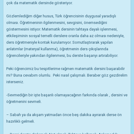
çok da matematik dersinde gösteriyor.
Gözlemlediğim diğer husus, Türk öğrencisinin duygusal yaradışlı
olması. Öğretmeninin ilgilenmesini, sevgisini, önemsediğini
göstermesini istiyor. Matematik dersinin tahtaya dayalı işlenmesi,
etkileşiminin sosyal temelli derslere oranla daha az olması nedeniyle,
ders öğretmeniyle kontak kurulamıyor. Somutlaştırarak yapılan
anlatımlar (materyal kullanma), öğretmenin ders çıkışlarında
öğrencileriyle yakından ilgilenmesi, bu derste başarıyı artırabiliyor.
Peki öğrencimiz bu tespitlerime rağmen matematik dersini başarabilir
mi? Buna cevabım olumlu. Peki nasıl çalışmalı. Beraber göz gezdirelim
isterseniz.
-Sevmediğin bir işte başarılı olamayacağının farkında olarak , dersini ve
öğretmenini sevmeli.
– Sabah ya da akşam yatmadan önce beş dakika ayırarak derse ön
hazırlıklı gelmeli.