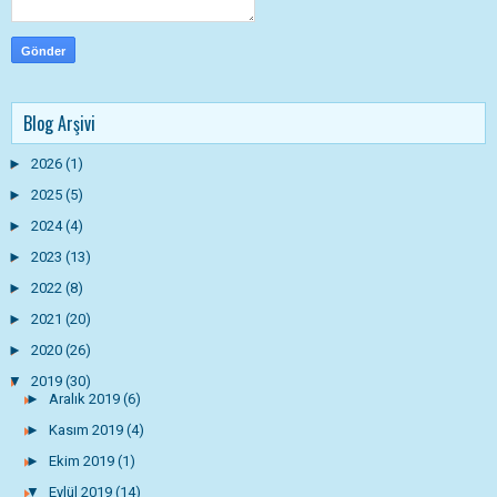
Blog Arşivi
►
2026
(1)
►
2025
(5)
►
2024
(4)
►
2023
(13)
►
2022
(8)
►
2021
(20)
►
2020
(26)
▼
2019
(30)
►
Aralık 2019
(6)
►
Kasım 2019
(4)
►
Ekim 2019
(1)
▼
Eylül 2019
(14)