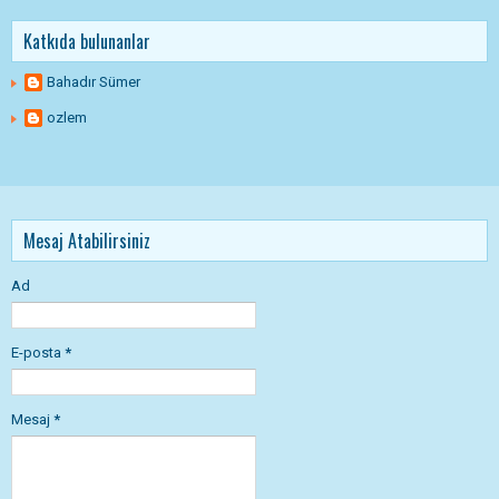
Katkıda bulunanlar
Bahadır Sümer
ozlem
Mesaj Atabilirsiniz
Ad
E-posta
*
Mesaj
*