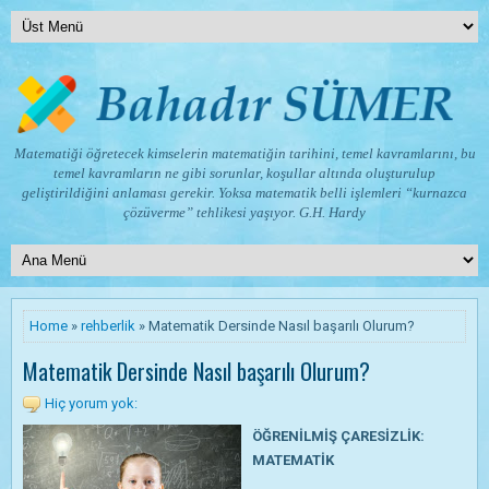
Matematiği öğretecek kimselerin matematiğin tarihini, temel kavramlarını, bu
temel kavramların ne gibi sorunlar, koşullar altında oluşturulup
geliştirildiğini anlaması gerekir. Yoksa matematik belli işlemleri “kurnazca
çözüverme” tehlikesi yaşıyor.
G.H. Hardy
Home
»
rehberlik
» Matematik Dersinde Nasıl başarılı Olurum?
Matematik Dersinde Nasıl başarılı Olurum?
Hiç yorum yok:
ÖĞRENİLMİŞ ÇARESİZLİK:
MATEMATİK