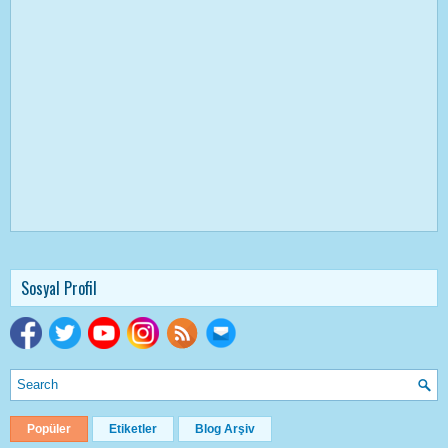
Sosyal Profil
Popüler
Etiketler
Blog Arşiv