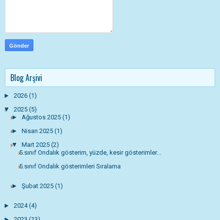
Blog Arşivi
►
2026
(1)
▼
2025
(5)
►
Ağustos 2025
(1)
►
Nisan 2025
(1)
▼
Mart 2025
(2)
5.sınıf Ondalık gösterim, yüzde, kesir gösterimler...
5.sınıf Ondalık gösterimleri Sıralama
►
Şubat 2025
(1)
►
2024
(4)
►
2023
(13)