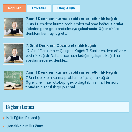
Popüler
Etiketler
Blog Arşiv
7.sınıf Denklem kurma problemleri etkinlik kağıdı
7.Sınıf Denklem kurma problemleri çalışma kağıdı. Sorular
tiplerine göre gruplandırılmaya çalışılmıştır. Öğrencinize
denklem kurmayı öğret...
7. Sınıf Denklem Çözme etkinlik kağıdı
7. Sınıf Denklemler Çalışma Kağıdı 7. Sınıf denklem çözme
etkinlik kağıdı. Daha önce hazırladığım çalışma kağıdına
soruları seçerek denkle...
7.sınıf Denklem kurma problemleri etkinlik kağıdı
7.Sınıf denklem kurma problemleri çalışma kağıdı.
Öğrencilerinize fotokopi çekip dağıtabilirsiniz. Her soru
tipinden 4 soruluk gruplar hal...
Bağlantı Listesi
Milli Eğitim Bakanlığı
Çanakkale Milli Eğitim