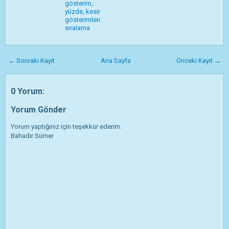
gösterim,
yüzde, kesir
gösterimleri
sıralama
← Sonraki Kayıt
Ana Sayfa
Önceki Kayıt →
0 Yorum:
Yorum Gönder
Yorum yaptığınız için teşekkür ederim.
Bahadır Sümer