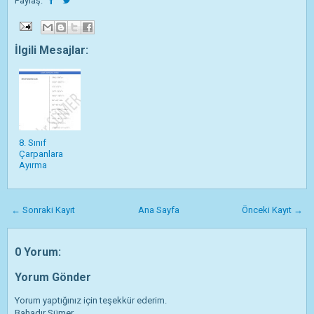
Paylaş:
İlgili Mesajlar:
8. Sınıf
Çarpanlara
Ayırma
← Sonraki Kayıt
Ana Sayfa
Önceki Kayıt →
0 Yorum:
Yorum Gönder
Yorum yaptığınız için teşekkür ederim.
Bahadır Sümer