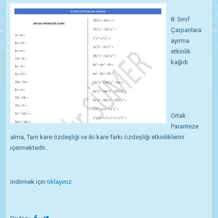
8. Sınıf
Çarpanlara
ayırma
etkinlik
kağıdı.
Ortak
Paranteze
alma, Tam kare özdeşliği ve iki kare farkı özdeşliği etkinliklerini
içermektedir..
indirmek için
tıklayınız.