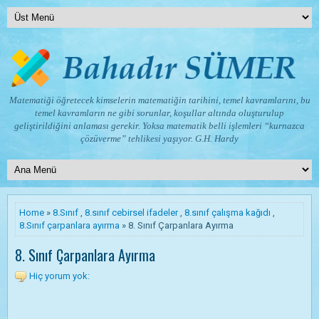
Matematiği öğretecek kimselerin matematiğin tarihini, temel kavramlarını, bu
temel kavramların ne gibi sorunlar, koşullar altında oluşturulup
geliştirildiğini anlaması gerekir. Yoksa matematik belli işlemleri “kurnazca
çözüverme” tehlikesi yaşıyor.
G.H. Hardy
Home
»
8.Sınıf
,
8.sınıf cebirsel ifadeler
,
8.sınıf çalışma kağıdı
,
8.Sınıf çarpanlara ayırma
» 8. Sınıf Çarpanlara Ayırma
8. Sınıf Çarpanlara Ayırma
Hiç yorum yok: