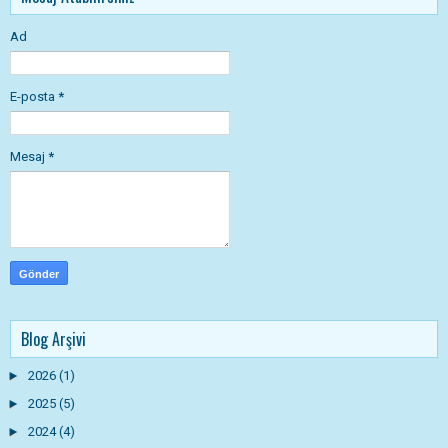
Ad
E-posta
*
Mesaj
*
Blog Arşivi
►
2026
(1)
►
2025
(5)
►
2024
(4)