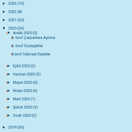
►
2023
(13)
►
2022
(8)
►
2021
(20)
▼
2020
(26)
▼
Aralık 2020
(3)
8. Sınıf Çarpanlara Ayırma
8. Sınıf Özdeşlikler
8.sınıf Cebirsel ifadeler
►
Eylül 2020
(2)
►
Haziran 2020
(3)
►
Mayıs 2020
(6)
►
Nisan 2020
(6)
►
Mart 2020
(1)
►
Şubat 2020
(3)
►
Ocak 2020
(2)
►
2019
(30)