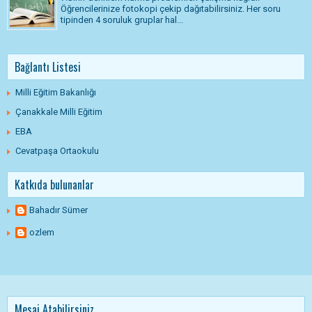
Öğrencilerinize fotokopi çekip dağıtabilirsiniz. Her soru
tipinden 4 soruluk gruplar hal...
Bağlantı Listesi
Milli Eğitim Bakanlığı
Çanakkale Milli Eğitim
EBA
Cevatpaşa Ortaokulu
Katkıda bulunanlar
Bahadır Sümer
ozlem
Mesaj Atabilirsiniz