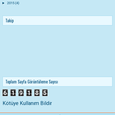
►
2015
(4)
Takip
Toplam Sayfa Görüntüleme Sayısı
6
1
9
1
8
5
Kötüye Kullanım Bildir